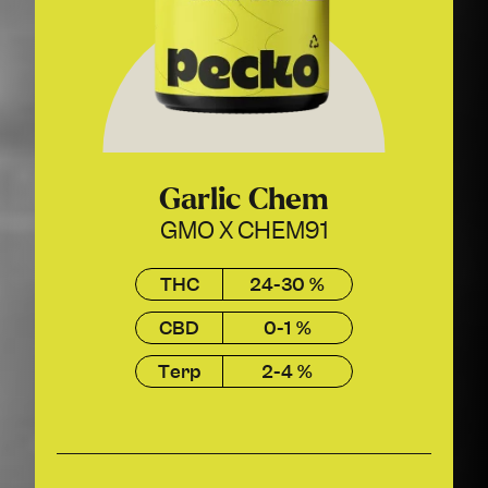
Garlic Chem
GMO X CHEM91
THC
24-30 %
CBD
0-1 %
Terp
2-4 %