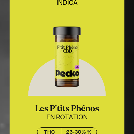
INDICA
Les P’tits Phénos
EN ROTATION
THC
26-30% %