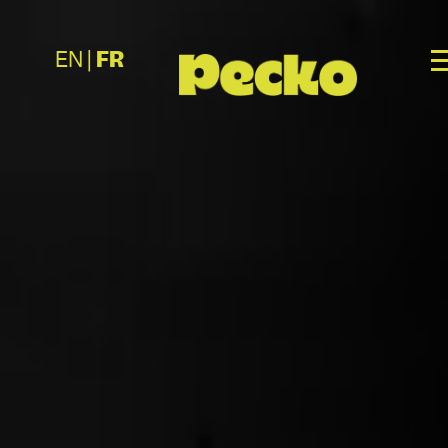
EN
|
FR